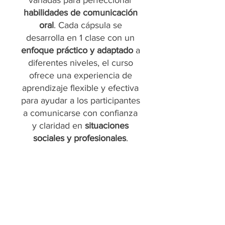
variadas para perfeccionar
habilidades de comunicación
oral
. Cada cápsula se
desarrolla en 1 clase con un
enfoque práctico y adaptado
a
diferentes niveles, el curso
ofrece una experiencia de
aprendizaje flexible y efectiva
para ayudar a los participantes
a comunicarse con confianza
y claridad en
situaciones
sociales y profesionales
.
100%
Online
Clases en
vivo