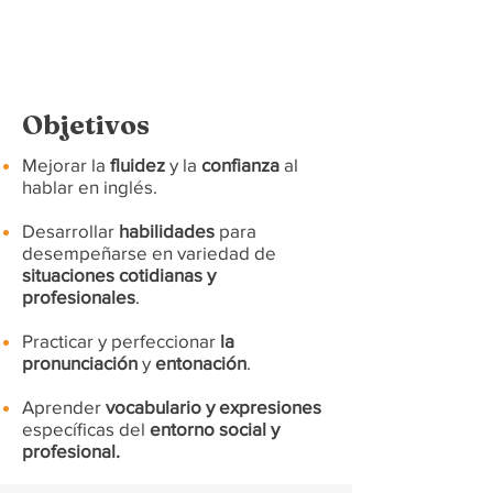
Aula virtual c/acceso
24/7
Objetivos
Mejorar la
fluidez
y la
confianza
al
hablar en inglés.
Desarrollar
habilidades
para
desempeñarse en variedad de
situaciones cotidianas y
profesionales
.
Practicar y
perfeccionar
la
pronunciación
y
entonación
.
Aprender
vocabulario y expresiones
específicas del
entorno social y
profesional.